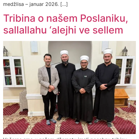
medžlisa – januar 2026. […]
Tribina o našem Poslaniku,
sallallahu ‘alejhi ve sellem