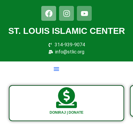
ST. LOUIS ISLAMIC CENTER
314-939-9074
info@stlic.org
DONIRAJ | DONATE