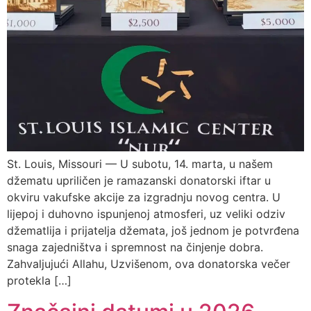
St. Louis, Missouri — U subotu, 14. marta, u našem
džematu upriličen je ramazanski donatorski iftar u
okviru vakufske akcije za izgradnju novog centra. U
lijepoj i duhovno ispunjenoj atmosferi, uz veliki odziv
džematlija i prijatelja džemata, još jednom je potvrđena
snaga zajedništva i spremnost na činjenje dobra.
Zahvaljujući Allahu, Uzvišenom, ova donatorska večer
protekla […]