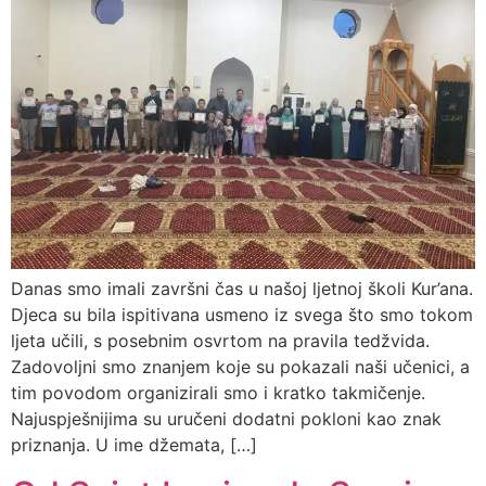
Danas smo imali završni čas u našoj ljetnoj školi Kur’ana.
Djeca su bila ispitivana usmeno iz svega što smo tokom
ljeta učili, s posebnim osvrtom na pravila tedžvida.
Zadovoljni smo znanjem koje su pokazali naši učenici, a
tim povodom organizirali smo i kratko takmičenje.
Najuspješnijima su uručeni dodatni pokloni kao znak
priznanja. U ime džemata, […]