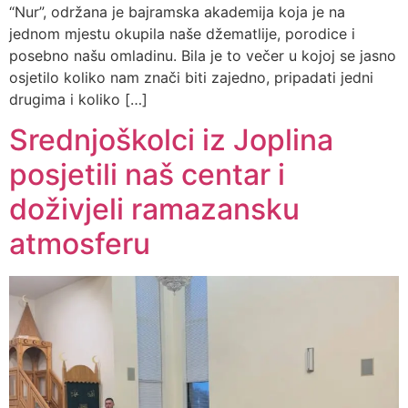
“Nur”, održana je bajramska akademija koja je na
jednom mjestu okupila naše džematlije, porodice i
posebno našu omladinu. Bila je to večer u kojoj se jasno
osjetilo koliko nam znači biti zajedno, pripadati jedni
drugima i koliko […]
Srednjoškolci iz Joplina
posjetili naš centar i
doživjeli ramazansku
atmosferu