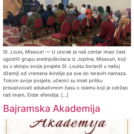
St. Louis, Missouri — U utorak je naš centar imao čast
ugostiti grupu srednjoškolaca iz Joplina, Missouri, koji
su u sklopu svoje posjete St. Louisu boravili u našoj
džamiji od vremena ikindije pa sve do teravih-namaza.
Tokom svoje posjete, učenici su imali priliku
prisustvovati edukativnom času o islamu koji je održao
naš imam, Eldar efendija. […]
Bajramska Akademija