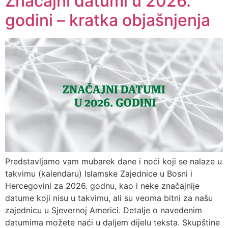
Značajni datumi u 2026.
godini – kratka objašnjenja
Predstavljamo vam mubarek dane i noći koji se nalaze u
takvimu (kalendaru) Islamske Zajednice u Bosni i
Hercegovini za 2026. godnu, kao i neke značajnije
datume koji nisu u takvimu, ali su veoma bitni za našu
zajednicu u Sjevernoj Americi. Detalje o navedenim
datumima možete naći u daljem dijelu teksta. Skupštine