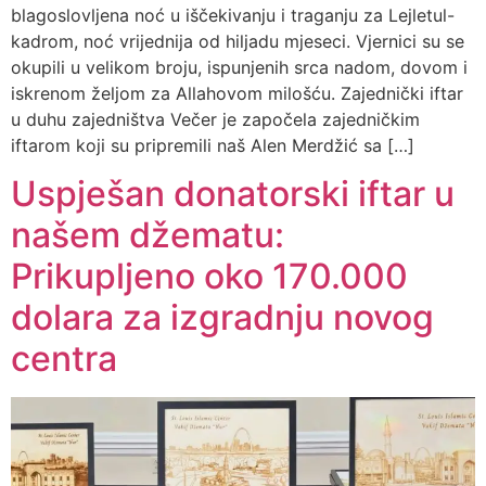
blagoslovljena noć u iščekivanju i traganju za Lejletul-
kadrom, noć vrijednija od hiljadu mjeseci. Vjernici su se
okupili u velikom broju, ispunjenih srca nadom, dovom i
iskrenom željom za Allahovom milošću. Zajednički iftar
u duhu zajedništva Večer je započela zajedničkim
iftarom koji su pripremili naš Alen Merdžić sa […]
Uspješan donatorski iftar u
našem džematu:
Prikupljeno oko 170.000
dolara za izgradnju novog
centra