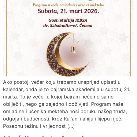
Ako postoji večer koju trebamo unaprijed upisati u
kalendar, onda je to bajramska akademija u subotu, 21.
marta. To je večer u kojoj bajram nećemo samo
obilježiti, nego ga zajedno i doživjeti. Program naše
omladine i učenika mekteba nosi poruku našeg truda,
odgoja i budućnosti, kroz Kur’an, ilahiju i lijepu riječ.
Posebnu težinu i vrijednost […]