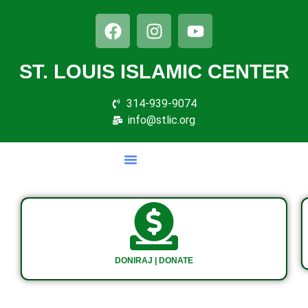
ST. LOUIS ISLAMIC CENTER
314-939-9074
info@stlic.org
DONIRAJ | DONATE