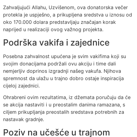
Zahvaljujući Allahu, Uzvišenom, ova donatorska večer
protekla je uspješno, a prikupljena sredstva u iznosu od
oko 170.000 dolara predstavljaju značajan korak
naprijed u realizaciji ovog važnog projekta.
Podrška vakifa i zajednice
Posebna zahvalnost upućena je svim vakifima koji su
svojim donacijama podržali ovu akciju i time dali
nemjerljiv doprinos izgradnji našeg vakufa. Njihova
spremnost da ulažu u trajno dobro ostaje inspiracija
cijeloj zajednici.
Ohrabreni ovim rezultatima, iz džemata poručuju da će
se akcija nastaviti i u preostalim danima ramazana, s
ciljem prikupljanja preostalih sredstava potrebnih za
nastavak gradnje.
Poziv na učešće u trajnom