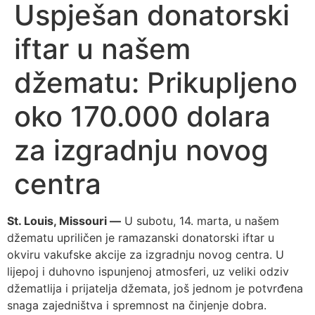
Uspješan donatorski
iftar u našem
džematu: Prikupljeno
oko 170.000 dolara
za izgradnju novog
centra
St. Louis, Missouri —
U subotu, 14. marta, u našem
džematu upriličen je ramazanski donatorski iftar u
okviru vakufske akcije za izgradnju novog centra. U
lijepoj i duhovno ispunjenoj atmosferi, uz veliki odziv
džematlija i prijatelja džemata, još jednom je potvrđena
snaga zajedništva i spremnost na činjenje dobra.