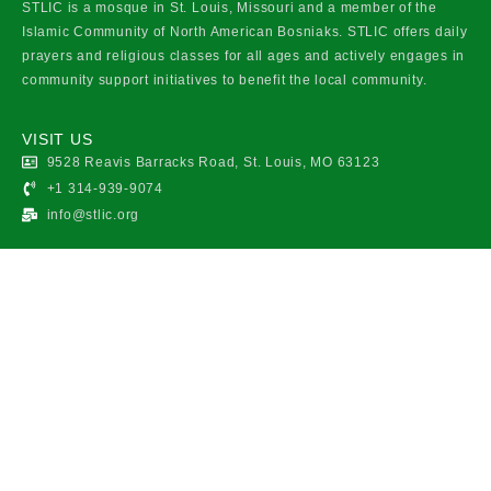
STLIC is a mosque in St. Louis, Missouri and a member of the
Islamic Community of North American Bosniaks. STLIC offers daily
prayers and religious classes for all ages and actively engages in
community support initiatives to benefit the local community.
VISIT US
9528 Reavis Barracks Road, St. Louis, MO 63123
+1 314-939-9074
info@stlic.org