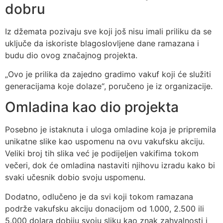
dobru
Iz džemata pozivaju sve koji još nisu imali priliku da se
uključe da iskoriste blagoslovljene dane ramazana i
budu dio ovog značajnog projekta.
„Ovo je prilika da zajedno gradimo vakuf koji će služiti
generacijama koje dolaze“, poručeno je iz organizacije.
Omladina kao dio projekta
Posebno je istaknuta i uloga omladine koja je pripremila
unikatne slike kao uspomenu na ovu vakufsku akciju.
Veliki broj tih slika već je podijeljen vakifima tokom
večeri, dok će omladina nastaviti njihovu izradu kako bi
svaki učesnik dobio svoju uspomenu.
Dodatno, odlučeno je da svi koji tokom ramazana
podrže vakufsku akciju donacijom od 1.000, 2.500 ili
5.000 dolara dobiju svoju sliku kao znak zahvalnosti i