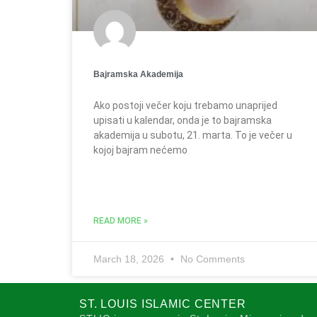
Bajramska Akademija
Ako postoji večer koju trebamo unaprijed
upisati u kalendar, onda je to bajramska
akademija u subotu, 21. marta. To je večer u
kojoj bajram nećemo
READ MORE »
March 18, 2026
No Comments
ST. LOUIS ISLAMIC CENTER