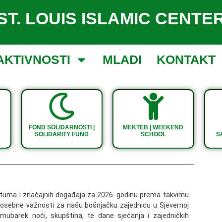
ST. LOUIS ISLAMIC CENTE
AKTIVNOSTI
MLADI
KONTAKT
FOND SOLIDARNOSTI |
MEKTEB | WEEKEND
SOLIDARITY FUND
SCHOOL
S
atuma i značajnih događaja za 2026. godinu prema takvimu
posebne važnosti za našu bošnjačku zajednicu u Sjevernoj
ubarek noći, skupština, te dane sjećanja i zajedničkih