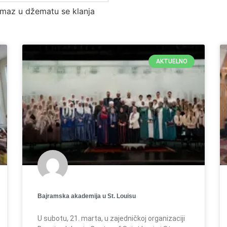
maz u džematu se klanja
AKTUELNO
Bajramska akademija u St. Louisu
U subotu, 21. marta, u zajedničkoj organizaciji