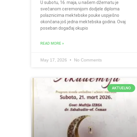
U subotu, 16. maja, u našem džematu je
svečanom ceremonijom dodjele diploma
polaznicima mektebske pouke uspješno
okončana još jedna mektebska godina. Ovaj
poseban događaj okupio
READ MORE »
May 17, 2026
No Comments
AKTUELNO