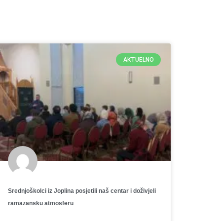
AKTUELNO
Srednjoškolci iz Joplina posjetili naš centar i doživjeli
ramazansku atmosferu