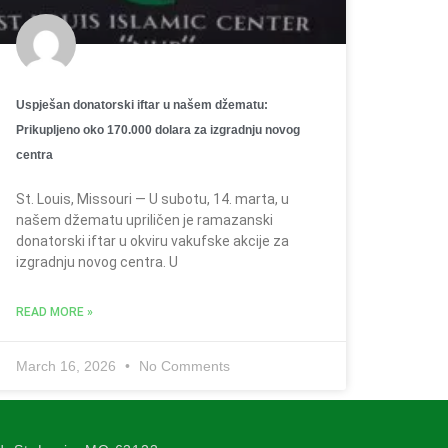
Uspješan donatorski iftar u našem džematu:
Prikupljeno oko 170.000 dolara za izgradnju novog
centra
St. Louis, Missouri — U subotu, 14. marta, u
našem džematu upriličen je ramazanski
donatorski iftar u okviru vakufske akcije za
izgradnju novog centra. U
READ MORE »
March 16, 2026
No Comments