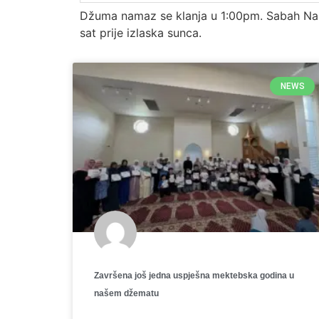
Džuma namaz se klanja u 1:00pm. Sabah Na
sat prije izlaska sunca.
NEWS
Završena još jedna uspješna mektebska godina u
našem džematu