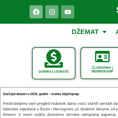
DŽEMAT
ČLANARINA |
MEMBERSHIP
DONIRAJ | DONATE
Značajni datumi u 2026. godini – kratka objašnjenja
Predstavljamo vam pregled mubarek dana i noći, važnih vjerskih d
Islamske zajednice u Bosni i Hercegovini, uz dodatne datume od 
Americi. U ovom vodiču donosimo termine ramazana, bajrama, m