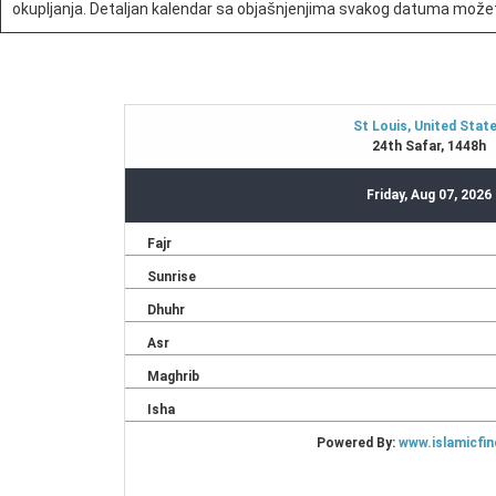
okupljanja. Detaljan kalendar sa objašnjenjima svakog datuma možet