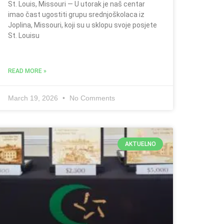
St. Louis, Missouri — U utorak je naš centar
imao čast ugostiti grupu srednjoškolaca iz
Joplina, Missouri, koji su u sklopu svoje posjete
St. Louisu
READ MORE »
March 19, 2026
No Comments
AKTUELNO