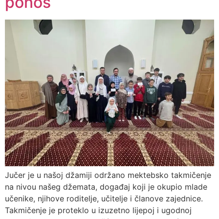
ponos
Jučer je u našoj džamiji održano mektebsko takmičenje
na nivou našeg džemata, događaj koji je okupio mlade
učenike, njihove roditelje, učitelje i članove zajednice.
Takmičenje je proteklo u izuzetno lijepoj i ugodnoj