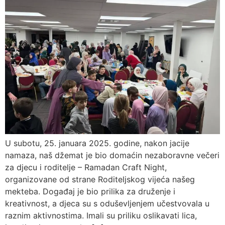
U subotu, 25. januara 2025. godine, nakon jacije
namaza, naš džemat je bio domaćin nezaboravne večeri
za djecu i roditelje – Ramadan Craft Night,
organizovane od strane Roditeljskog vijeća našeg
mekteba. Događaj je bio prilika za druženje i
kreativnost, a djeca su s oduševljenjem učestvovala u
raznim aktivnostima. Imali su priliku oslikavati lica,