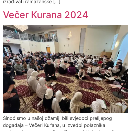
izrađivati ramazanske […]
Večer Kurana 2024
Sinoć smo u našoj džamiji bili svjedoci prelijepog
događaja – Večeri Kur’ana, u izvedbi polaznika