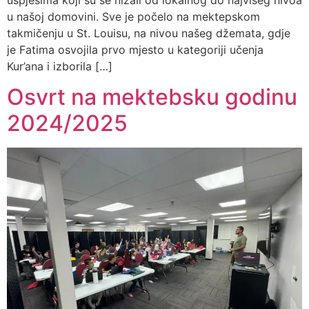
u našoj domovini. Sve je počelo na mektepskom
takmičenju u St. Louisu, na nivou našeg džemata, gdje
je Fatima osvojila prvo mjesto u kategoriji učenja
Kur’ana i izborila […]
Osvrt na mektebsku godinu
2024/2025