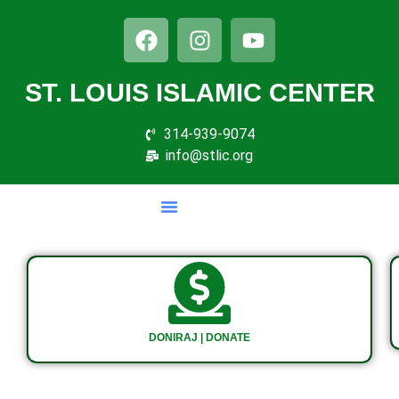
ST. LOUIS ISLAMIC CENTER
314-939-9074
info@stlic.org
DONIRAJ | DONATE