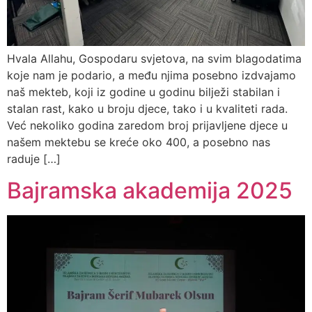
Hvala Allahu, Gospodaru svjetova, na svim blagodatima
koje nam je podario, a među njima posebno izdvajamo
naš mekteb, koji iz godine u godinu bilježi stabilan i
stalan rast, kako u broju djece, tako i u kvaliteti rada.
Već nekoliko godina zaredom broj prijavljene djece u
našem mektebu se kreće oko 400, a posebno nas
raduje […]
Bajramska akademija 2025