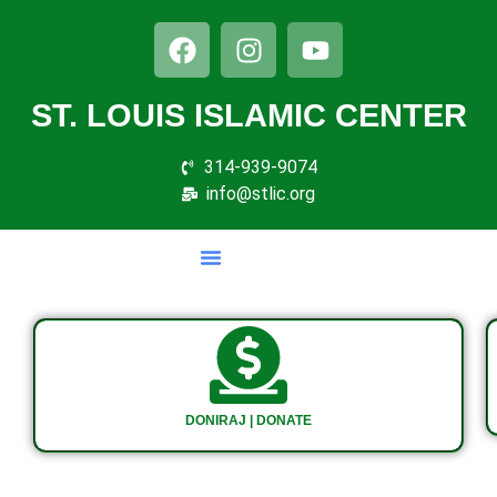
ST. LOUIS ISLAMIC CENTER
314-939-9074
info@stlic.org
DONIRAJ | DONATE