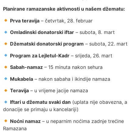
Planirane ramazanske aktivnosti u našem džematu:
Prva teravija
– četvrtak, 28. februar
Omladinski donatorski iftar
– subota, 8. mart
Džematski donatorski program
– subota, 22. mart
Program za Lejletul-Kadr
– srijeda, 26. mart
Sabah-namaz
– 15 minuta nakon sehura
Mukabela
– nakon sabaha i ikindije namaza
Teravija
– u vrijeme jacije namaza
Iftari u džematu svaki dan
(uplata nije obavezna, a
donacije se primaju u kancelariji)
Noćni namaz
– u neparnim noćima zadnje trećine
Ramazana