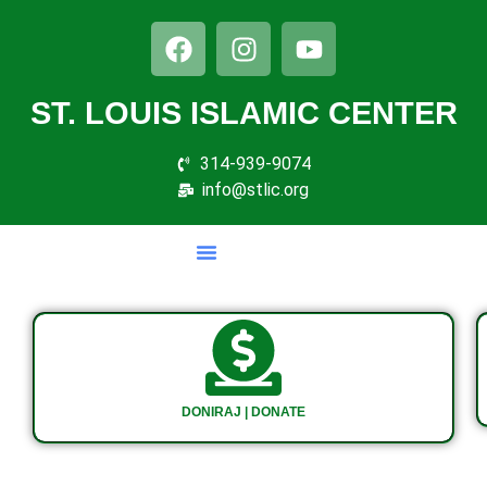
ST. LOUIS ISLAMIC CENTER
314-939-9074
info@stlic.org
DONIRAJ | DONATE