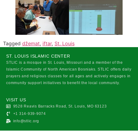
Tagged
džemat
,
iftar
,
St. Louis
ST. LOUIS ISLAMIC CENTER
STLIC is a mosque in St. Louis, Missouri and a member of the
Islamic Community of North American Bosniaks. STLIC offers daily
prayers and religious classes for all ages and actively engages in
community support initiatives to benefit the local community.
VISIT US
9528 Reavis Barracks Road, St. Louis, MO 63123
+1 314-939-9074
info@stlic.org