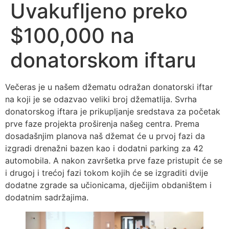
Uvakufljeno preko
$100,000 na
donatorskom iftaru
Večeras je u našem džematu odražan donatorski iftar
na koji je se odazvao veliki broj džematlija. Svrha
donatorskog iftara je prikupljanje sredstava za početak
prve faze projekta proširenja našeg centra. Prema
dosadašnjim planova naš džemat će u prvoj fazi da
izgradi drenažni bazen kao i dodatni parking za 42
automobila. A nakon završetka prve faze pristupit će se
i drugoj i trećoj fazi tokom kojih će se izgraditi dvije
dodatne zgrade sa učionicama, dječijim obdaništem i
dodatnim sadržajima.