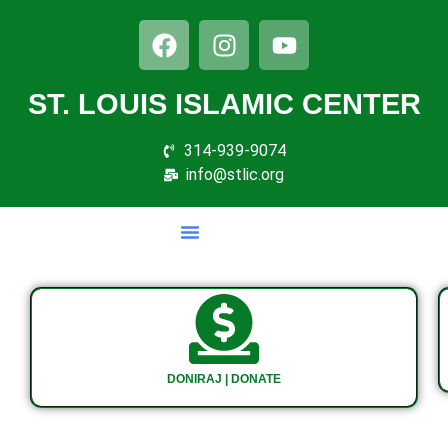
ST. LOUIS ISLAMIC CENTER
314-939-9074
info@stlic.org
DONIRAJ | DONATE