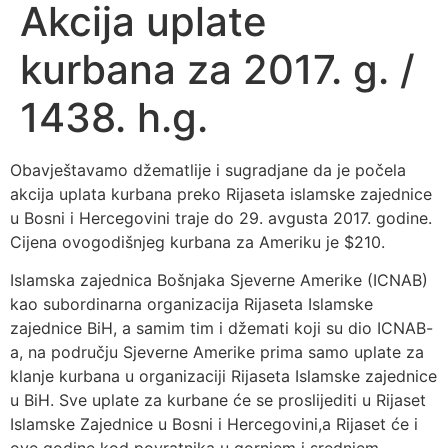
Akcija uplate
kurbana za 2017. g. /
1438. h.g.
Obavještavamo džematlije i sugradjane da je počela
akcija uplata kurbana preko Rijaseta islamske zajednice
u Bosni i Hercegovini traje do 29. avgusta 2017. godine.
Cijena ovogodišnjeg kurbana za Ameriku je $210.
Islamska zajednica Bošnjaka Sjeverne Amerike (ICNAB)
kao subordinarna organizacija Rijaseta Islamske
zajednice BiH, a samim tim i džemati koji su dio ICNAB-
a, na području Sjeverne Amerike prima samo uplate za
klanje kurbana u organizaciji Rijaseta Islamske zajednice
u BiH. Sve uplate za kurbane će se proslijediti u Rijaset
Islamske Zajednice u Bosni i Hercegovini,a Rijaset će i