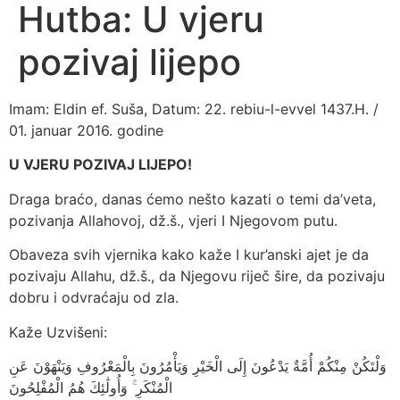
Hutba: U vjeru
pozivaj lijepo
Imam: Eldin ef. Suša, Datum: 22. rebiu-l-evvel 1437.H. /
01. januar 2016. godine
U VJERU POZIVAJ LIJEPO!
Draga braćo, danas ćemo nešto kazati o temi da’veta,
pozivanja Allahovoj, dž.š., vjeri I Njegovom putu.
Obaveza svih vjernika kako kaže I kur’anski ajet je da
pozivaju Allahu, dž.š., da Njegovu riječ šire, da pozivaju
dobru i odvraćaju od zla.
Kaže Uzvišeni:
وَلْتَكُنْ مِنْكُمْ أُمَّةٌ يَدْعُونَ إِلَى الْخَيْرِ وَيَأْمُرُونَ بِالْمَعْرُوفِ وَيَنْهَوْنَ عَنِ
الْمُنْكَرِ ۚ وَأُولَٰئِكَ هُمُ الْمُفْلِحُونَ