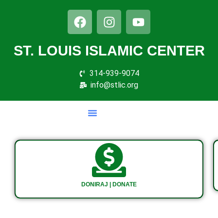
ST. LOUIS ISLAMIC CENTER
314-939-9074
info@stlic.org
DONIRAJ | DONATE