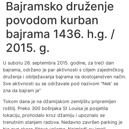
Bajramsko druženje
povodom kurban
bajrama 1436. h.g. /
2015. g.
U subotu 26. septembra 2015. godine, za treći dan
bajrama, održano je par aktivnosti s ciljem zajedničkog
druženja i obilježavanja bajrama na dostojanstven način.
Sve aktivnosti su se održavale pod nazivom “Nek’ se
zna da bajram je”
Tokom dana je na džamijskom zemljištu pripremljen
roštilj. Preko 300 bošnjaka St Louisa je posjetila
lokaciju, prohodalo kroz džamiju i upoznalo se
trenutnim stanjem radova. Nedavno završen parking je