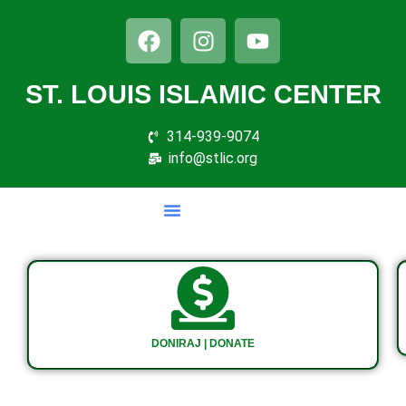
ST. LOUIS ISLAMIC CENTER
314-939-9074
info@stlic.org
DONIRAJ | DONATE