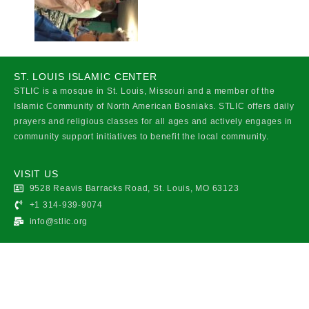
ST. LOUIS ISLAMIC CENTER
STLIC is a mosque in St. Louis, Missouri and a member of the
Islamic Community of North American Bosniaks. STLIC offers daily
prayers and religious classes for all ages and actively engages in
community support initiatives to benefit the local community.
VISIT US
9528 Reavis Barracks Road, St. Louis, MO 63123
+1 314-939-9074
info@stlic.org