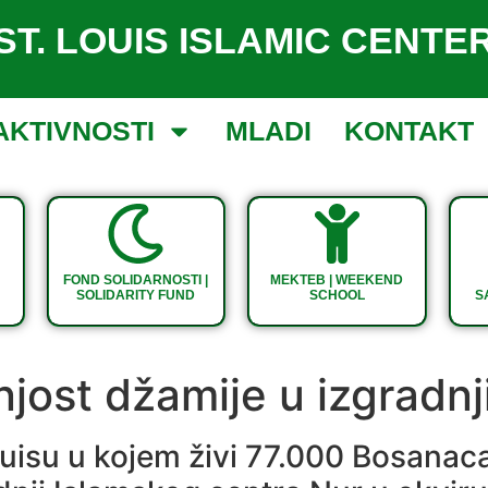
ST. LOUIS ISLAMIC CENTE
AKTIVNOSTI
MLADI
KONTAKT
FOND SOLIDARNOSTI |
MEKTEB | WEEKEND
SOLIDARITY FUND
SCHOOL
S
njost džamije u izgradnj
uisu u kojem živi 77.000 Bosanac