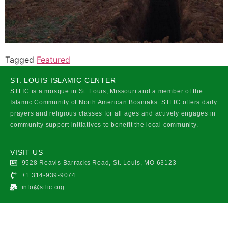
Tagged
Featured
ST. LOUIS ISLAMIC CENTER
STLIC is a mosque in St. Louis, Missouri and a member of the
Islamic Community of North American Bosniaks. STLIC offers daily
prayers and religious classes for all ages and actively engages in
community support initiatives to benefit the local community.
VISIT US
9528 Reavis Barracks Road, St. Louis, MO 63123
+1 314-939-9074
info@stlic.org