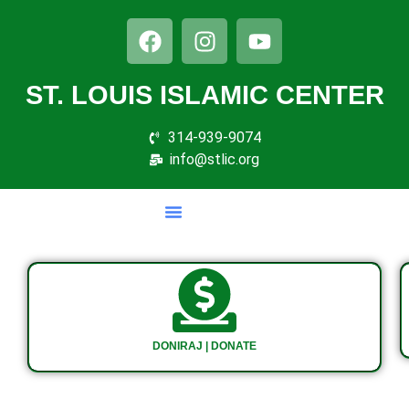
ST. LOUIS ISLAMIC CENTER
314-939-9074
info@stlic.org
DONIRAJ | DONATE