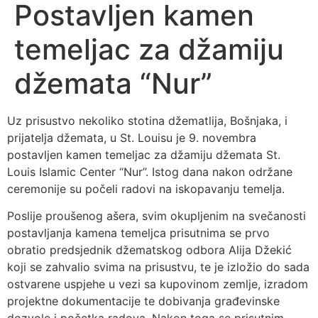
Postavljen kamen
temeljac za džamiju
džemata “Nur”
Uz prisustvo nekoliko stotina džematlija, Bošnjaka, i
prijatelja džemata, u St. Louisu je 9. novembra
postavljen kamen temeljac za džamiju džemata St.
Louis Islamic Center “Nur”. Istog dana nakon održane
ceremonije su počeli radovi na iskopavanju temelja.
Poslije proušenog ašera, svim okupljenim na svečanosti
postavljanja kamena temeljca prisutnima se prvo
obratio predsjednik džematskog odbora Alija Džekić
koji se zahvalio svima na prisustvu, te je izložio do sada
ostvarene uspjehe u vezi sa kupovinom zemlje, izradom
projektne dokumentacije te dobivanja građevinske